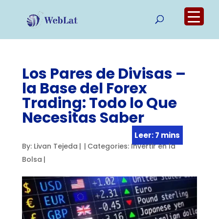
Los Pares de Divisas –
la Base del Forex
Trading: Todo lo Que
Necesitas Saber
By:
Livan Tejeda
|
|
Categories:
Invertir en la
Bolsa
|