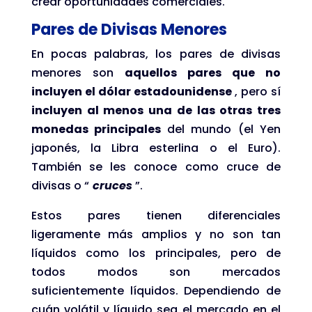
crear oportunidades comerciales.
Pares de Divisas Menores
En pocas palabras, los pares de divisas
menores son
aquellos pares que no
incluyen el dólar estadounidense
, pero sí
incluyen al menos una de las otras tres
monedas principales
del mundo (el Yen
japonés, la Libra esterlina o el Euro).
También se les conoce como cruce de
divisas o “
cruces
”.
Estos pares tienen diferenciales
ligeramente más amplios y no son tan
líquidos como los principales, pero de
todos modos son mercados
suficientemente líquidos. Dependiendo de
cuán volátil y líquido sea el mercado en el