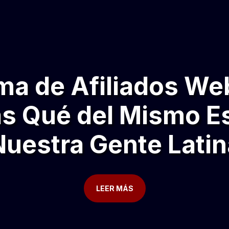
ma de Afiliados Web
s Qué del Mismo E
Nuestra Gente Latin
LEER MÁS