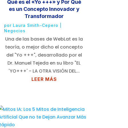
Qué es el «Yo +++» y Por Qué
es un Concepto Innovador y
Transformador
por
Laura Smith-Cepero
|
Negocios
Una de las bases de WebLat es la
teoría, o mejor dicho el concepto
del "Yo +++", desarrollado por el
Dr. Manuel Tejeda en su libro "EL
'YO+++' - LA OTRA VISIÓN DEL...
LEER MÁS