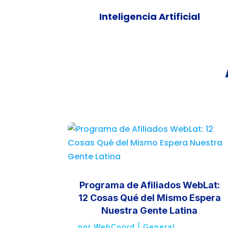
Inteligencia Artificial
Programa de Afiliados WebLat:
12 Cosas Qué del Mismo Espera
Nuestra Gente Latina
por
WebCoord
|
General