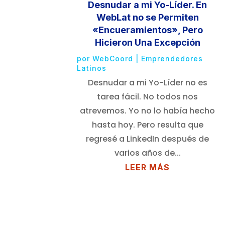
Desnudar a mi Yo-Líder. En
WebLat no se Permiten
«Encueramientos», Pero
Hicieron Una Excepción
por
WebCoord
|
Emprendedores
Latinos
Desnudar a mi Yo-Líder no es
tarea fácil. No todos nos
atrevemos. Yo no lo había hecho
hasta hoy. Pero resulta que
regresé a LinkedIn después de
varios años de...
LEER MÁS