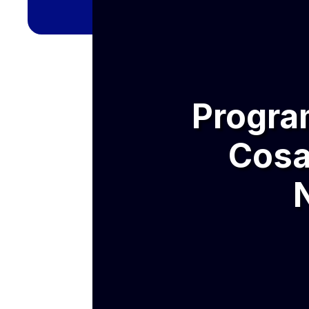
Progra
Cosa