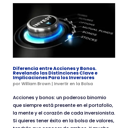
Diferencia entre Acciones y Bonos.
Revelando las Distinciones Clave e
Implicaciones Para los Inversores
por
William Brown
|
Invertir en la Bolsa
Acciones y bonos: un poderoso binomio
que siempre está presente en el portafolio,
la mente y el corazón de cada inversionista.
Si quieres tener éxito en la bolsa de valores,