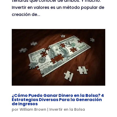
tendrás que conocer de ambos. Y mucho.
Invertir en valores es un método popular de
creación de...
¿Cómo Puedo Ganar Dinero en la Bolsa? 4
Estrategias Diversas Para la Generación
de Ingresos
por
William Brown
|
Invertir en la Bolsa