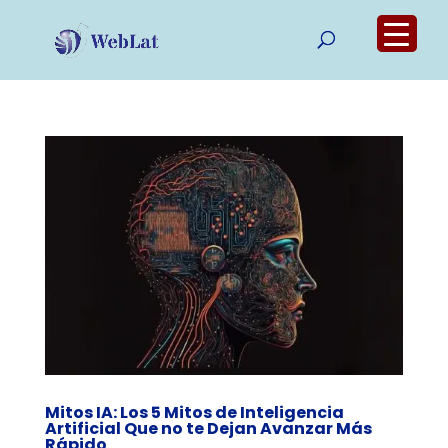
Mitos IA: Los 5 Mitos de Inteligencia
Artificial Que no te Dejan Avanzar Más
Rápido